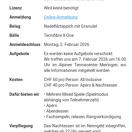
Lizenz
Wird keine benötigt
Anmeldung
Online-Anmeldung
Belag
Nadelfilzteppich mit Granulat
Bälle
Tecnifibre X-One
Anmeldeschluss
Montag, 2. Februar 2026
Aufgebote
Es werden keine Aufgebote verschickt.
Wir treffen uns am 7. Februar 2026 um 16.00
Uhr im Alpinen Tenniscenter Meiringen, wo
alle Informationen mitgeteilt werden.
Kosten
CHF 60 pro Person: All Inclusive
CHF 40 pro Person: Apéro & Nachtessen
Dafür bieten wir
• Mehrere Mixed Spiele (Spielmodus
abhängig von Teilnehmerzahl)
• Apéro
• Abendessen
• Fachsimpeln, relaxen, Rangverkündigung
Verpflegung
Das Nachtessen ist im Nenngeld inbegriffen,
welches ab 22 Uhr serviert wird.