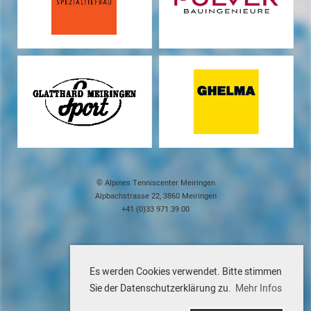
© Alpines Tenniscenter Meiringen
Alpbachstrasse 22, 3860 Meiringen
+41 (0)33 971 39 00
Impressum
Datenschutz
Es werden Cookies verwendet. Bitte stimmen
Kontakt
Sie der Datenschutzerklärung zu.
Mehr Infos