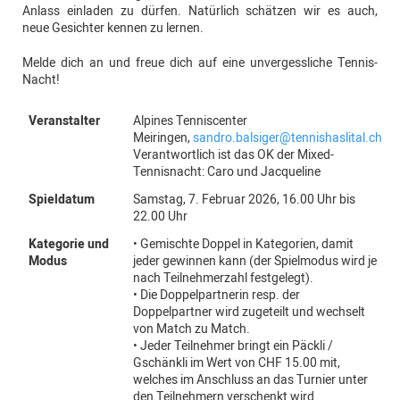
Anlass einladen zu dürfen. Natürlich schätzen wir es auch,
neue Gesichter kennen zu lernen.
Melde dich an und freue dich auf eine unvergessliche Tennis-
Nacht!
Veranstalter
Alpines Tenniscenter
Meiringen,
sandro.balsiger@tennishaslital.ch
Verantwortlich ist das OK der Mixed-
Tennisnacht: Caro und Jacqueline
Spieldatum
Samstag, 7. Februar 2026, 16.00 Uhr bis
22.00 Uhr
Kategorie und
• Gemischte Doppel in Kategorien, damit
Modus
jeder gewinnen kann (der Spielmodus wird je
nach Teilnehmerzahl festgelegt).
• Die Doppelpartnerin resp. der
Doppelpartner wird zugeteilt und wechselt
von Match zu Match.
• Jeder Teilnehmer bringt ein Päckli /
Gschänkli im Wert von CHF 15.00 mit,
welches im Anschluss an das Turnier unter
den Teilnehmern verschenkt wird.