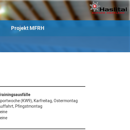
Projekt MFRH
rainingsausfälle
portwoche (KW9), Karfreitag, Ostermontag
uffahrt, Pfingstmontag
eine
eine