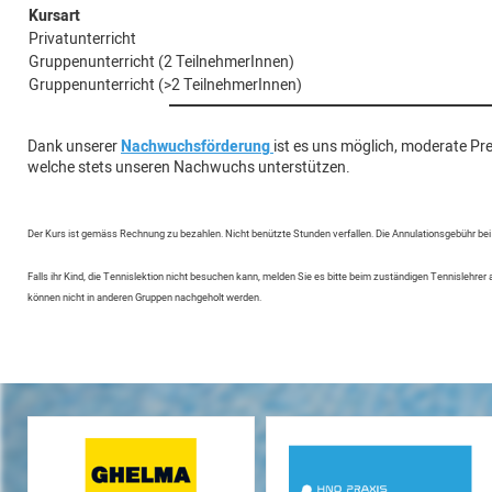
Kursart
Privatunterricht
Gruppenunterricht (2 TeilnehmerInnen)
Gruppenunterricht (>2 TeilnehmerInnen)
Dank unserer
Nachwuchsförderung
ist es uns möglich, moderate Pr
welche stets unseren Nachwuchs unterstützen.
Der Kurs ist gemäss Rechnung zu bezahlen. Nicht benützte Stunden verfallen. Die Annulationsgebühr bei
Falls ihr Kind, die Tennislektion nicht besuchen kann, melden Sie es bitte beim zuständigen Tennislehrer a
können nicht in anderen Gruppen nachgeholt werden.