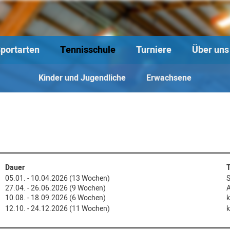
portarten
Tennisschule
Turniere
Über uns
Kinder und Jugendliche
Erwachsene
Dauer
T
05.01. - 10.04.2026 (13 Wochen)
S
27.04. - 26.06.2026 (9 Wochen)
A
10.08. - 18.09.2026 (6 Wochen)
k
12.10. - 24.12.2026 (11 Wochen)
k