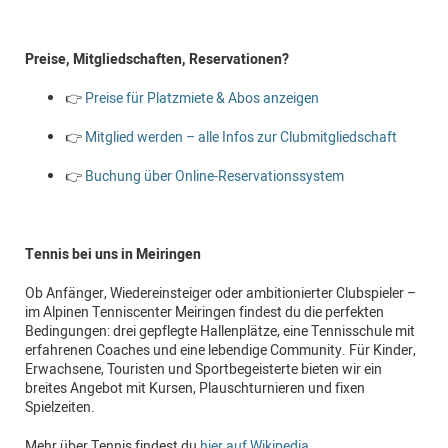
Preise, Mitgliedschaften, Reservationen?
👉
Preise für Platzmiete & Abos anzeigen
👉
Mitglied werden – alle Infos zur Clubmitgliedschaft
👉
Buchung über Online-Reservationssystem
Tennis bei uns in Meiringen
Ob Anfänger, Wiedereinsteiger oder ambitionierter Clubspieler –
im Alpinen Tenniscenter Meiringen findest du die perfekten
Bedingungen: drei gepflegte Hallenplätze, eine Tennisschule mit
erfahrenen Coaches und eine lebendige Community. Für Kinder,
Erwachsene, Touristen und Sportbegeisterte bieten wir ein
breites Angebot mit Kursen, Plauschturnieren und fixen
Spielzeiten.
Mehr über Tennis findest du
hier auf Wikipedia
.