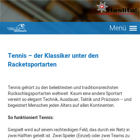
Menü
Tennis – der Klassiker unter den
Racketsportarten
Tennis gehört zu den beliebtesten und traditionsreichsten
Rückschlagsportarten weltweit. Kaum eine andere Sportart
vereint so elegant Technik, Ausdauer, Taktik und Präzision – und
begeistert Menschen jeden Alters auf allen Kontinenten.
So funktioniert Tennis:
Gespielt wird auf einem rechteckigen Feld, das durch ein Netz in
zwei Hälften geteilt ist. Zwei Spieler (Einzel) oder zwei Teams zu