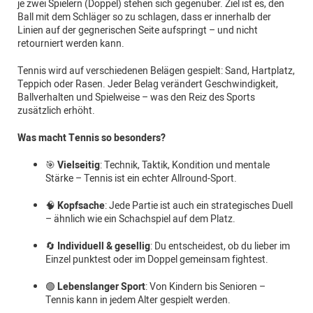
je zwei Spielern (Doppel) stehen sich gegenüber. Ziel ist es, den
Ball mit dem Schläger so zu schlagen, dass er innerhalb der
Linien auf der gegnerischen Seite aufspringt – und nicht
retourniert werden kann.
Tennis wird auf verschiedenen Belägen gespielt: Sand, Hartplatz,
Teppich oder Rasen. Jeder Belag verändert Geschwindigkeit,
Ballverhalten und Spielweise – was den Reiz des Sports
zusätzlich erhöht.
Was macht Tennis so besonders?
🎯
Vielseitig
: Technik, Taktik, Kondition und mentale
Stärke – Tennis ist ein echter Allround-Sport.
🧠
Kopfsache
: Jede Partie ist auch ein strategisches Duell
– ähnlich wie ein Schachspiel auf dem Platz.
🔄
Individuell & gesellig
: Du entscheidest, ob du lieber im
Einzel punktest oder im Doppel gemeinsam fightest.
🟢
Lebenslanger Sport
: Von Kindern bis Senioren –
Tennis kann in jedem Alter gespielt werden.