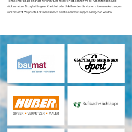
Tennislehrer ab. Da ein Platz fix für Ihr Kind reserviert ist, können wir bei Absenzen kein Geld
rückerstatten. Einzig bei längerer Krankheit oder Unfall werden die Kosten mit einem Arztzeugnis
rückerstattet. Verpasste Lektionen können nicht in anderen Gruppen nachgeholt werden.