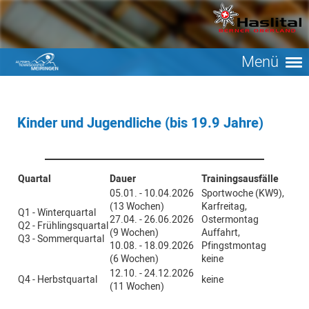
Menü
Kinder und Jugendliche (bis 19.9 Jahre)
Quartal
Dauer
Trainingsausfälle
05.01. - 10.04.2026
Sportwoche (KW9),
(13 Wochen)
Karfreitag,
Q1 - Winterquartal
27.04. - 26.06.2026
Ostermontag
Q2 - Frühlingsquartal
(9 Wochen)
Auffahrt,
Q3 - Sommerquartal
10.08. - 18.09.2026
Pfingstmontag
(6 Wochen)
keine
12.10. - 24.12.2026
Q4 - Herbstquartal
keine
(11 Wochen)