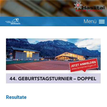
Menü
Resultate