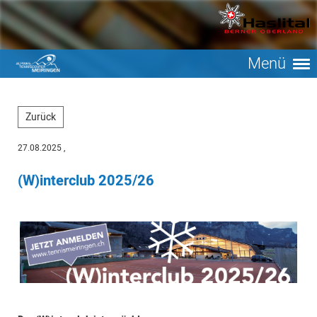
Menü
Zurück
27.08.2025
,
(W)interclub 2025/26