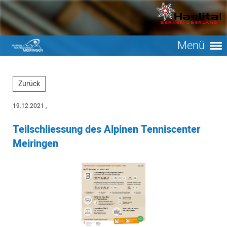
Menü
Zurück
19.12.2021
,
Teilschliessung des Alpinen Tenniscenter
Meiringen