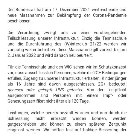
Der Bundesrat hat am 17. Dezember 2021 weitreichende und
neue Massnahmen zur Bekämpfung der Corona-Pandemie
beschlossen.
Die Verordnung zwingt uns zu einer vorübergehenden
Teilschliessung unserer Infrastruktur. Einzig die Tennisschule
und die Durchführung des (W)interclub 21/22 werden wir
vorläufig weiter betreiben. Diese Massnahme gilt vorerst bis am
2. Januar 2022 und wird danach neu beurteilt.
Für die Tennisschule und den WIC sehen wir im Schutzkonzept
vor, dass ausschliesslich Personen, welche die 2G+ Bedingungen
erfüllen, Zugang zu unserer Infrastruktur erhalten. Kinder jünger
als 16 Jahre sind davon ausgeschlossen. 2G+ bedeutet:
genesen oder geimpft UND getestet
. Von der Testpflicht
ausgenommen sind Personen mit einem Impf- oder
Genesungszertifikat nicht älter als 120 Tage.
Leistungen, welche bereits bezahlt wurden und nun durch die
Schliessung nicht erbracht werden können, werden
gutgeschrieben und können zu einem späteren Zeitpunkt
eingelöst werden. Wir hoffen fest auf baldige Besserung der