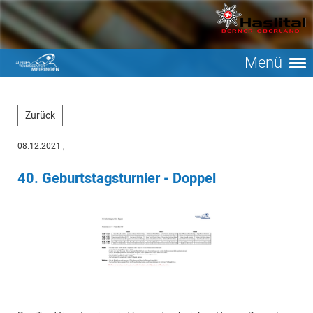
Menü
Zurück
08.12.2021
,
40. Geburtstagsturnier - Doppel