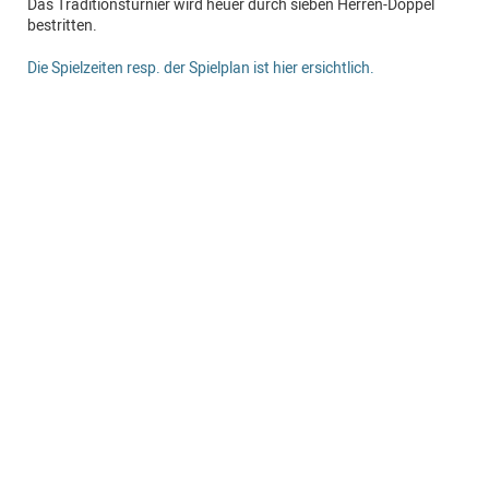
Das Traditionsturnier wird heuer durch sieben Herren-Doppel
bestritten.
Die Spielzeiten resp. der Spielplan ist hier ersichtlich.