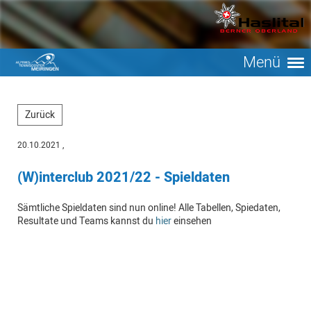
Menü
Zurück
20.10.2021
,
(W)interclub 2021/22 - Spieldaten
Sämtliche Spieldaten sind nun online! Alle Tabellen, Spiedaten,
Resultate und Teams kannst du
hier
einsehen