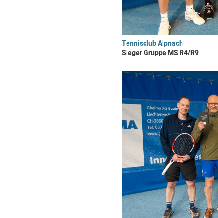
Tennisclub Alpnach
Sieger Gruppe MS R4/R9