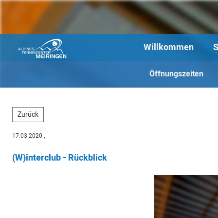
Willkommen
S
Öffnungszeiten
Zurück
17.03.2020
,
(W)interclub - Rückblick