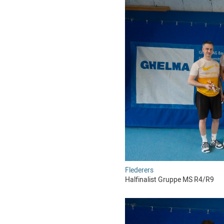
Flederers
Halfinalist Gruppe MS R4/R9