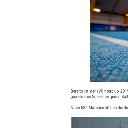
Bereits ist der (W)interclub 
gemeldeten Spieler um jeden Ba
Nach 534 Matches stehen die die