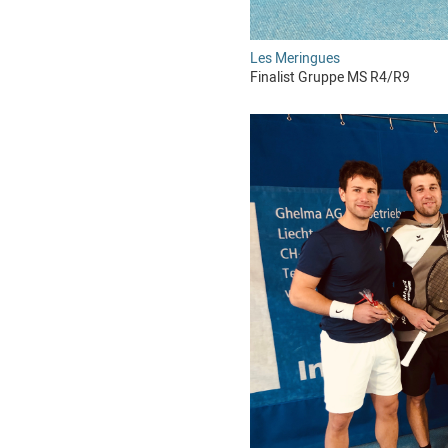
Les Meringues
Finalist Gruppe MS R4/R9