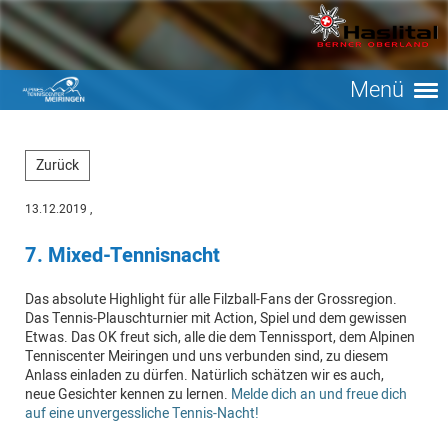
Menü
Zurück
13.12.2019
,
7. Mixed-Tennisnacht
Das absolute Highlight für alle Filzball-Fans der Grossregion.
Das Tennis-Plauschturnier mit Action, Spiel und dem gewissen
Etwas. Das OK freut sich, alle die dem Tennissport, dem Alpinen
Tenniscenter Meiringen und uns verbunden sind, zu diesem
Anlass einladen zu dürfen. Natürlich schätzen wir es auch,
neue Gesichter kennen zu lernen.
Melde dich an und freue dich
auf eine unvergessliche Tennis-Nacht!