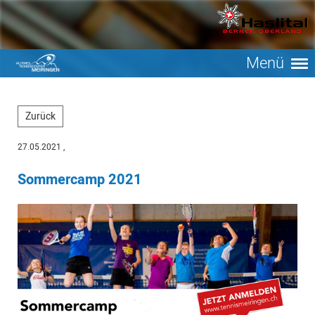
Menü
Zurück
27.05.2021
,
Sommercamp 2021