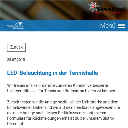
Menü
Zurück
25.07.2015
,
LED-Beleuchtung in der Tennishalle
Wir freuen uns sehr darüber, unseren Kunden verbesserte
Lichtverhältnisse für Tennis und Badminton bieten zu können.
Zurzeit testen wir die Anlage bezüglich der Lichtstärke und dem
Einfallswinkel. Daher sind wir auf dein Feedback angewiesen um
die neue Anlage nach deinen Bedürfnissen zu optimieren.
Formulare für Rückmeldungen erhälst du bei unserem Bistro-
Personal.