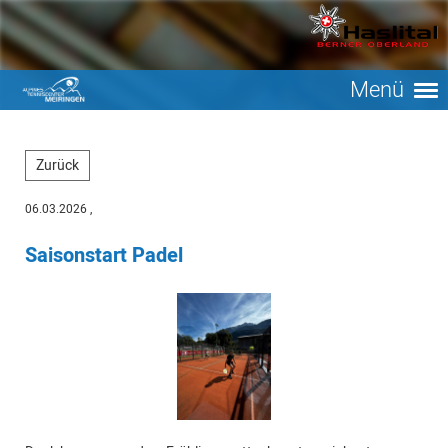
Menü
Zurück
06.03.2026
,
Saisonstart Padel