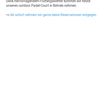
Dank hervorragendem Frühlingswetter konnten wir heute
unseren outdoor Padel-Court in Betrieb nehmen.
=>
Ab sofort nehmen wir gerne deine Reservationen entgegen.