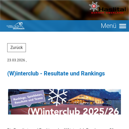
Menü
Zurück
23.03.2026
,
(W)interclub - Resultate und Rankings