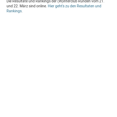
Die Resultate und Rankings der (W)interclub Runden vom 21.
und 22. März sind online.
Hier geht's zu den Resultaten und
Rankings
.